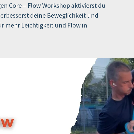
en Core – Flow Workshop aktivierst du
verbesserst deine Beweglichkeit und
r mehr Leichtigkeit und Flow in