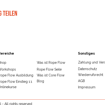
g teilen
Bereiche
Sonstiges
Zahlung und Ver
Shop
Was ist Rope Flow
Datenschutz
Workshops
Rope Flow Seile
Wiederrufsrecht
Rope Flow Ausbildung
Was ist Core Flow
AGB
Blog
ope Flow Einstieg 1:1
nlinekurse
Impressum
- All rights reserved