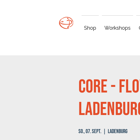
Shop
Workshops
Core - Fl
Ladenburg
So., 07. Sept.
  |  
Ladenburg