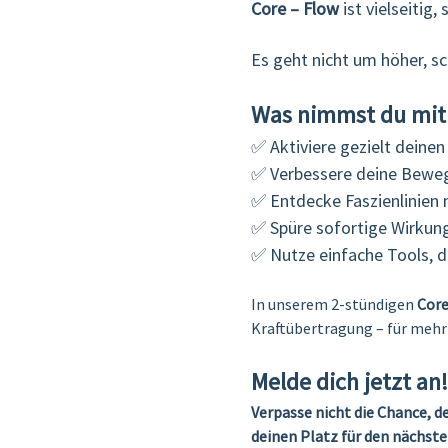
Core – Flow
 ist vielseitig,
Es geht nicht um höher, sc
Was nimmst du mit
✅ Aktiviere gezielt deinen
✅ Verbessere deine Bewegl
✅ Entdecke Faszienlinien 
✅ Spüre sofortige Wirkung
✅ Nutze einfache Tools, di
In unserem 2-stündigen 
Core
Kraftübertragung – für mehr 
Melde dich jetzt an!
Verpasse nicht die Chance, d
deinen Platz für den nächst