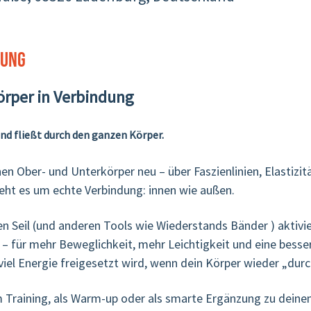
tung
örper in Verbindung
und fließt durch den ganzen Körper.
nen Ober- und Unterkörper neu – über Faszienlinien, Elastiz
geht es um echte Verbindung: innen wie außen.
en Seil (und anderen Tools wie Wiederstands Bänder ) aktivier
 – für mehr Beweglichkeit, mehr Leichtigkeit und eine besse
 viel Energie freigesetzt wird, wenn dein Körper wieder „dur
m Training, als Warm-up oder als smarte Ergänzung zu deine