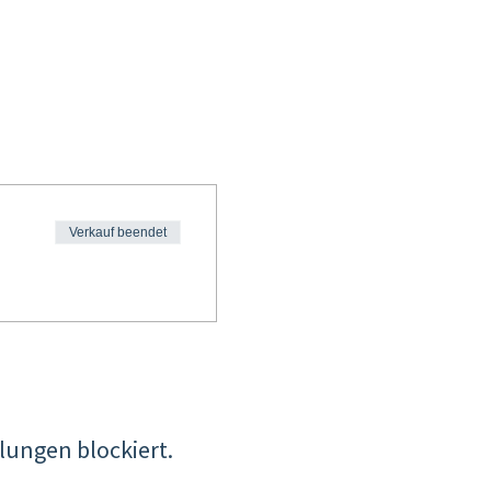
Verkauf beendet
lungen blockiert.