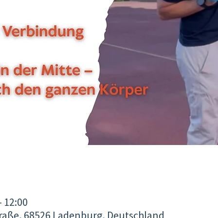
– 12:00
raße, 68526 Ladenburg, Deutschland