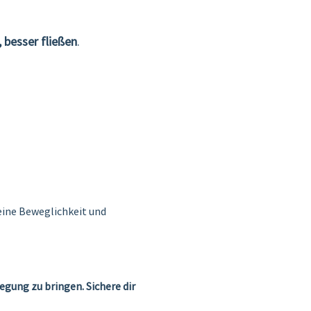
 besser fließen
.
eine Beweglichkeit und 
gung zu bringen. Sichere dir 