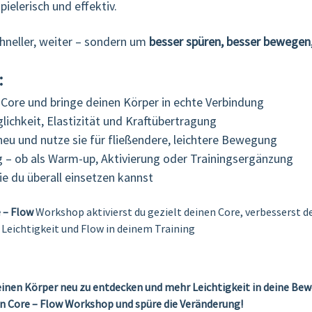
 spielerisch und effektiv. 
hneller, weiter – sondern um 
besser spüren, besser bewegen,
:
 Core und bringe deinen Körper in echte Verbindung
ichkeit, Elastizität und Kraftübertragung
neu und nutze sie für fließendere, leichtere Bewegung
 – ob als Warm-up, Aktivierung oder Trainingsergänzung
e du überall einsetzen kannst
 – Flow
 Workshop aktivierst du gezielt deinen Core, verbesserst d
Leichtigkeit und Flow in deinem Training
einen Körper neu zu entdecken und mehr Leichtigkeit in deine Bewe
en Core – Flow Workshop und spüre die Veränderung!