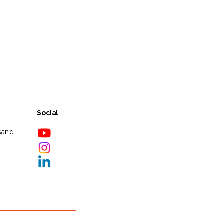
Social
sand