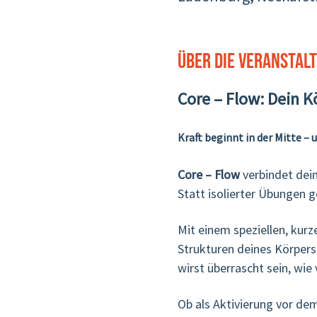
Über die Veranstal
Core – Flow: Dein K
Kraft beginnt in der Mitte – 
Core – Flow
 verbindet dei
Statt isolierter Übungen 
Mit einem speziellen, kurz
Strukturen deines Körpers
wirst überrascht sein, wie
Ob als Aktivierung vor de