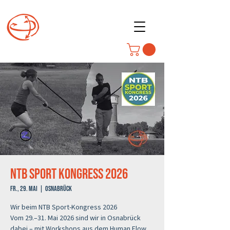
NTB Sport Kongress 2026
Fr., 29. Mai
  |  
Osnabrück
Wir beim NTB Sport-Kongress 2026
Vom 29.–31. Mai 2026 sind wir in Osnabrück
dabei – mit Workshops aus dem Human Flow