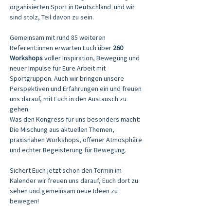
organisierten Sport in Deutschland  und wir 
sind stolz, Teil davon zu sein.
Gemeinsam mit rund 85 weiteren 
Referent:innen erwarten Euch über 
260 
Workshops
 voller Inspiration, Bewegung und 
neuer Impulse für Eure Arbeit mit 
Sportgruppen. Auch wir bringen unsere 
Perspektiven und Erfahrungen ein und freuen 
uns darauf, mit Euch in den Austausch zu 
gehen.
Was den Kongress für uns besonders macht: 
Die Mischung aus aktuellen Themen, 
praxisnahen Workshops, offener Atmosphäre 
und echter Begeisterung für Bewegung.
Sichert Euch jetzt schon den Termin im 
Kalender wir freuen uns darauf, Euch dort zu 
sehen und gemeinsam neue Ideen zu 
bewegen!