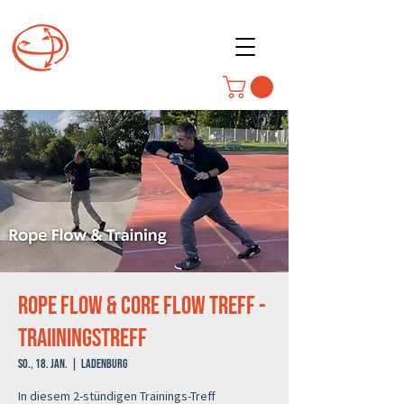
Rope Flow & Core Flow Treff -
Traiiningstreff
So., 18. Jan.
  |  
Ladenburg
In diesem 2-stündigen Trainings-Treff