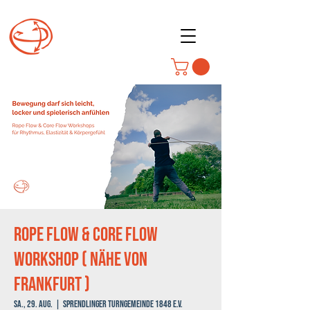
Rope Flow & Core Flow
Workshop ( Nähe von
Frankfurt )
Sa., 29. Aug.
  |  
Sprendlinger Turngemeinde 1848 e.V.