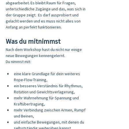
abgearbeitet. Es bleibt Raum für Fragen, 
unterschiedliche Zugänge und das, was sich in 
der Gruppe zeigt.  Es darf ausprobiert und 
gelacht werden und es muss nicht alles von 
Anfang an perfekt funktionieren.
Was du mitnimmst
Nach dem Workshop hast du nicht nur einige 
neue Bewegungen kennengelernt.
Du nimmst mit:
eine klare Grundlage für dein weiteres 
Rope-Flow-Training,
ein besseres Verständnis für Rhythmus, 
Rotation und Gewichtsverlagerung,
mehr Wahrnehmung für Spannung und 
Kraftübertragung,
mehr Verbindung zwischen Armen, Rumpf 
und Beinen,
und einfache Bewegungen, mit denen du 
selbstständig weiterüben kannst.