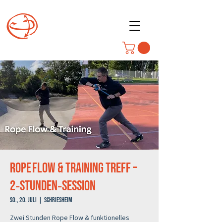
Rope Flow & Training Treff –
2‑Stunden‑Session
So., 20. Juli
  |  
Schriesheim
Zwei Stunden Rope Flow & funktionelles