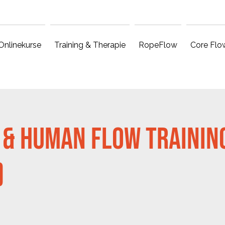
Onlinekurse
Training & Therapie
RopeFlow
Core Flo
& Human Flow Training
)