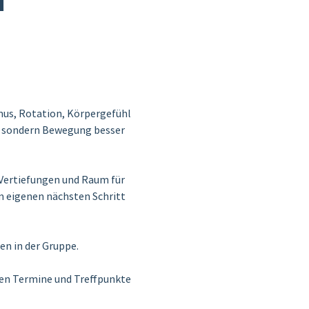
f
s, Rotation, Körpergefühl 
, sondern Bewegung besser 
 Vertiefungen und Raum für 
m eigenen nächsten Schritt 
en in der Gruppe.
en Termine und Treffpunkte 