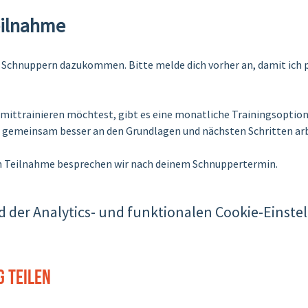
eilnahme
Schnuppern dazukommen. Bitte melde dich vorher an, damit ich p
ittrainieren möchtest, gibt es eine monatliche Trainingsoption. 
n gemeinsam besser an den Grundlagen und nächsten Schritten arb
en Teilnahme besprechen wir nach deinem Schnuppertermin.
der Analytics- und funktionalen Cookie-Einstel
g teilen