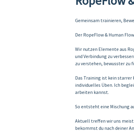
RopeFlow &
Gemeinsam trainieren, Beweg
Der RopeFlow & Human Flow T
Wir nutzen Elemente aus Ro
und Verbindung zu verbesser
zu verstehen, bewusster zu fü
Das Training ist kein starre
individuelles Üben. Ich begl
arbeiten kannst.
So entsteht eine Mischung a
Aktuell treffen wir uns mei
bekommst du nach deiner A