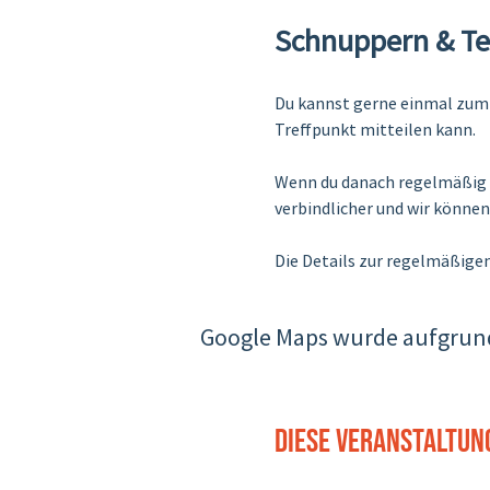
Schnuppern & T
Du kannst gerne einmal zum 
Treffpunkt mitteilen kann.
Wenn du danach regelmäßig m
verbindlicher und wir könne
Die Details zur regelmäßig
Google Maps wurde aufgrund 
Diese Veranstaltun