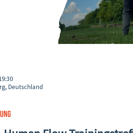
 19:30
g, Deutschland
tung