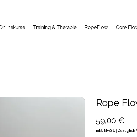
Onlinekurse
Training & Therapie
RopeFlow
Core Flo
Rope Flow
Pre
59,00 €
inkl. MwSt.
|
Zuzüglich