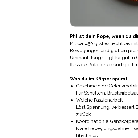
Phi ist dein Rope, wenn du d
Mit ca. 450 g ist es leicht bis m
Bewegungen und gibt ein präzi
Ummantelung sorgt für guten Gr
flüssige Rotationen und spieler
Was du im Körper spürst
Geschmeidige Gelenkmobili
Für Schultern, Brustwirbels
Weiche Faszienarbeit
Löst Spannung, verbessert Be
zurück.
Koordination & Ganzkörper
Klare Bewegungsbahnen, sau
Rhythmus.