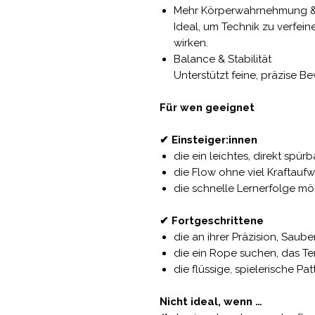
Mehr Körperwahrnehmung &
Ideal, um Technik zu verfei
wirken.
Balance & Stabilität
Unterstützt feine, präzise 
Für wen geeignet
✔ Einsteiger:innen
die ein leichtes, direkt spür
die Flow ohne viel Kraftauf
die schnelle Lernerfolge m
✔ Fortgeschrittene
die an ihrer Präzision, Saub
die ein Rope suchen, das Te
die flüssige, spielerische Pat
Nicht ideal, wenn …