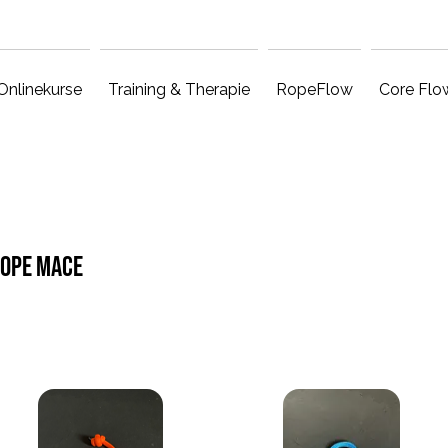
Onlinekurse
Training & Therapie
RopeFlow
Core Flo
ope Mace