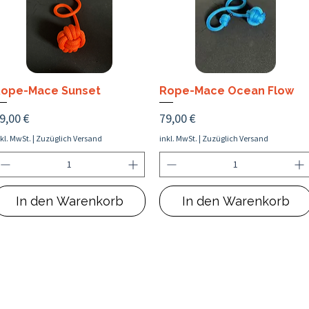
ope-Mace Sunset
Rope-Mace Ocean Flow
reis
Preis
9,00 €
79,00 €
nkl. MwSt.
|
Zuzüglich Versand
inkl. MwSt.
|
Zuzüglich Versand
In den Warenkorb
In den Warenkorb