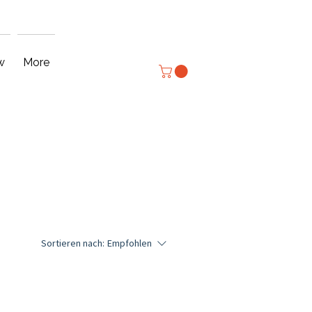
Anmelden
w
More
Sortieren nach:
Empfohlen