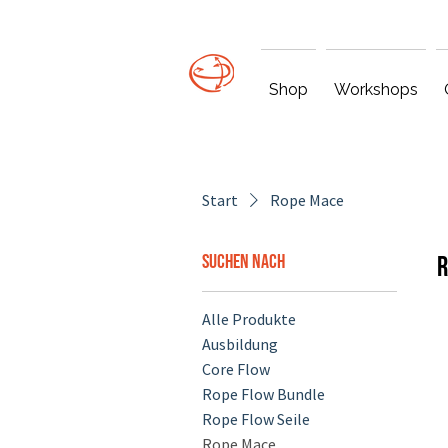
Shop
Workshops
Start
Rope Mace
Suchen nach
R
Alle Produkte
Ausbildung
Core Flow
Rope Flow Bundle
Rope Flow Seile
Rope Mace