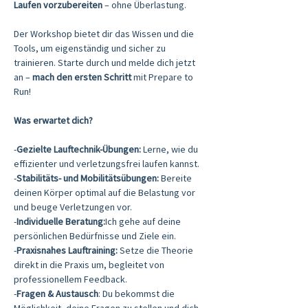
Laufen vorzubereiten
 – ohne Überlastung.
Der Workshop bietet dir das Wissen und die 
Tools, um eigenständig und sicher zu 
trainieren. Starte durch und melde dich jetzt 
an – 
mach den ersten Schritt
 mit Prepare to 
Run!
Was erwartet dich?
-
Gezielte Lauftechnik-Übungen:
 Lerne, wie du 
effizienter und verletzungsfrei laufen kannst.
-
Stabilitäts- und Mobilitätsübungen: 
Bereite 
deinen Körper optimal auf die Belastung vor 
und beuge Verletzungen vor.
-
Individuelle Beratung:
Ich gehe auf deine 
persönlichen Bedürfnisse und Ziele ein.
-
Praxisnahes Lauftraining:
 Setze die Theorie 
direkt in die Praxis um, begleitet von 
professionellem Feedback.
-
Fragen & Austausch
: Du bekommst die 