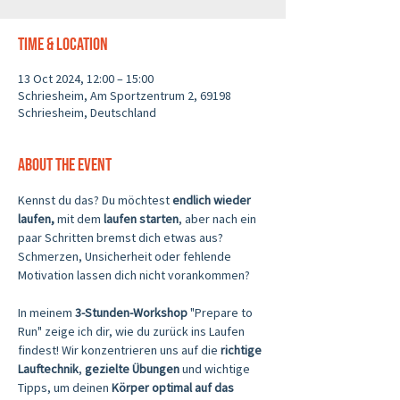
Time & Location
13 Oct 2024, 12:00 – 15:00
Schriesheim, Am Sportzentrum 2, 69198
Schriesheim, Deutschland
About the event
Kennst du das? Du möchtest 
endlich wieder 
laufen,
 mit dem 
laufen starten
, aber nach ein 
paar Schritten bremst dich etwas aus? 
Schmerzen, Unsicherheit oder fehlende 
Motivation lassen dich nicht vorankommen?
In meinem 
3-Stunden-Workshop
 "Prepare to 
Run" zeige ich dir, wie du zurück ins Laufen 
findest! Wir konzentrieren uns auf die 
richtige 
Lauftechnik
, 
gezielte Übungen
 und wichtige 
Tipps, um deinen
 Körper optimal auf das 