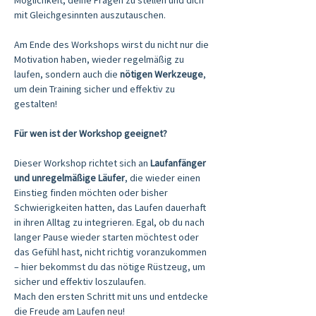
Möglichkeit, deine Fragen zu stellen und dich 
mit Gleichgesinnten auszutauschen.
Am Ende des Workshops wirst du nicht nur die 
Motivation haben, wieder regelmäßig zu 
laufen, sondern auch die 
nötigen Werkzeuge
, 
um dein Training sicher und effektiv zu 
gestalten!
Für wen ist der Workshop geeignet?
Dieser Workshop richtet sich an 
Laufanfänger 
und unregelmäßige Läufer
, die wieder einen 
Einstieg finden möchten oder bisher 
Schwierigkeiten hatten, das Laufen dauerhaft 
in ihren Alltag zu integrieren. Egal, ob du nach 
langer Pause wieder starten möchtest oder 
das Gefühl hast, nicht richtig voranzukommen 
– hier bekommst du das nötige Rüstzeug, um 
sicher und effektiv loszulaufen.
Mach den ersten Schritt mit uns und entdecke 
die Freude am Laufen neu!