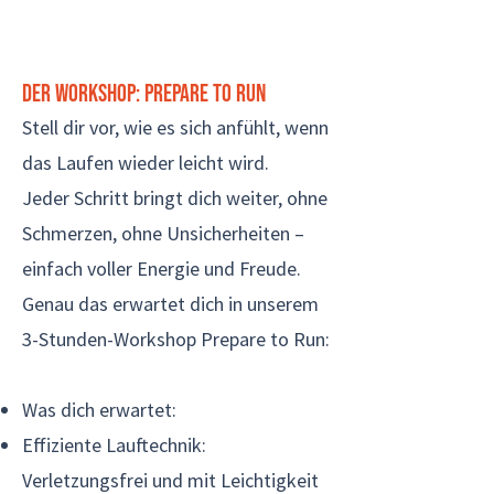
Der Workshop: Prepare to Run
Stell dir vor, wie es sich anfühlt, wenn
das Laufen wieder leicht wird.
Jeder Schritt bringt dich weiter, ohne
Schmerzen, ohne Unsicherheiten –
einfach voller Energie und Freude.
Genau das erwartet dich in unserem
3-Stunden-Workshop Prepare to Run:
Was dich erwartet:
Effiziente Lauftechnik:
Verletzungsfrei und mit Leichtigkeit