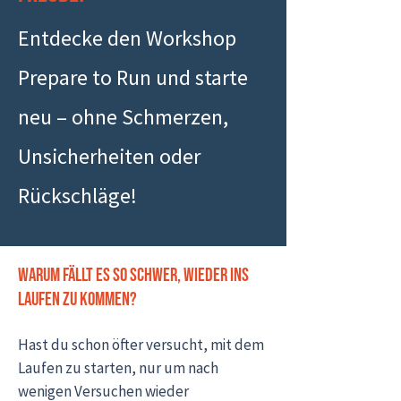
Entdecke den Workshop
Prepare to Run und starte
neu – ohne Schmerzen,
Unsicherheiten oder
Rückschläge!
Warum fällt es so schwer, wieder ins
Laufen zu kommen?
Hast du schon öfter versucht, mit dem
Laufen zu starten, nur um nach
wenigen Versuchen wieder