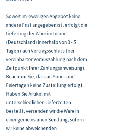
Soweit im jeweiligen Angebot keine
andere Frist angegeben ist, erfolgt die
Lieferung der Ware im Inland
(Deutschland) innerhalb von 3 - 5
Tagen nach Vertragsschluss (bei
vereinbarter Vorauszahlung nach dem
Zeitpunkt Ihrer Zahlungsanweisung).
Beachten Sie, dass an Sonn- und
Feiertagen keine Zustellung erfolgt.
Haben Sie Artikel mit
unterschiedlichen Lieferzeiten
bestellt, versenden wir die Ware in
einer gemeinsamen Sendung, sofern
wir keine abweichenden