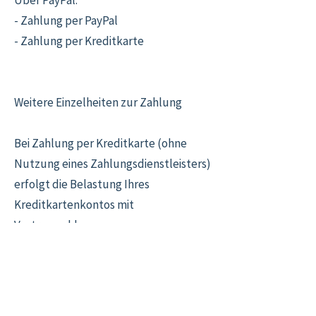
Über PayPal:
- Zahlung per PayPal
- Zahlung per Kreditkarte
Weitere Einzelheiten zur Zahlung
Bei Zahlung per Kreditkarte (ohne
Nutzung eines Zahlungsdienstleisters)
erfolgt die Belastung Ihres
Kreditkartenkontos mit
Vertragsschluss.
Bei Fragen finden Sie unsere
Kontaktdaten im Impressum.