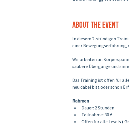
About the event
In diesem 2-stündigen Traini
einer Bewegungserfahrung, di
Wir arbeiten an Körperspan
saubere Übergänge und sinnv
Das Training ist offen für a
neu dabei bist oder schon Er
Rahmen
Dauer: 2 Stunden
Teilnahme: 30 €
Offen für alle Levels ( 