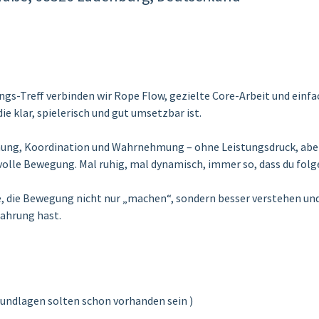
ngs-Treff verbinden wir Rope Flow, gezielte Core-Arbeit und ein
e klar, spielerisch und gut umsetzbar ist.
nung, Koordination und Wahrnehmung – ohne Leistungsdruck, abe
olle Bewegung. Mal ruhig, mal dynamisch, immer so, dass du folg
lle, die Bewegung nicht nur „machen“, sondern besser verstehen und
fahrung hast.
Grundlagen solten schon vorhanden sein )