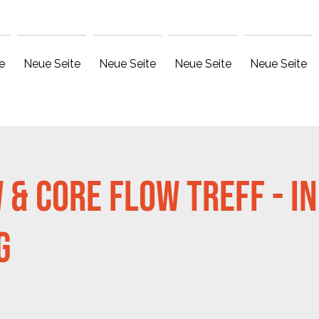
e
Neue Seite
Neue Seite
Neue Seite
Neue Seite
 & Core Flow Treff - in
g