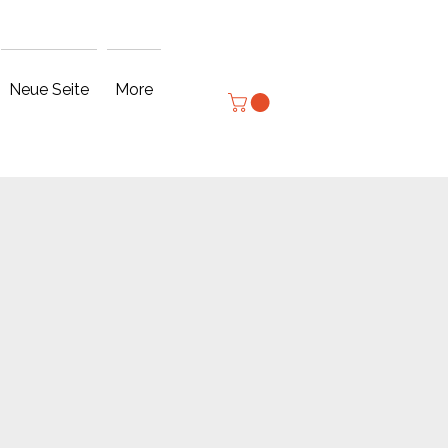
Log In
Neue Seite
More