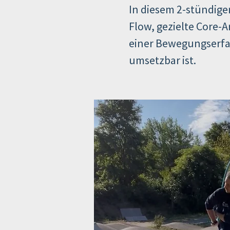
In diesem 2-stündige
Flow, gezielte Core-
einer Bewegungserfah
umsetzbar ist.