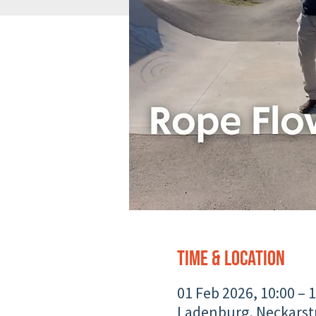
Time & Location
01 Feb 2026, 10:00 – 
Ladenburg, Neckarst