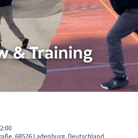
12:00
raße, 68526 Ladenburg, Deutschland