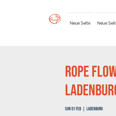
Neue Seite
Neue Seit
Rope Flow
Ladenbur
Sun 01 Feb
  |  
Ladenburg