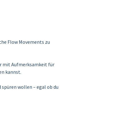
fache Flow Movements zu 
r mit Aufmerksamkeit für 
en kannst.
 spüren wollen – egal ob du 