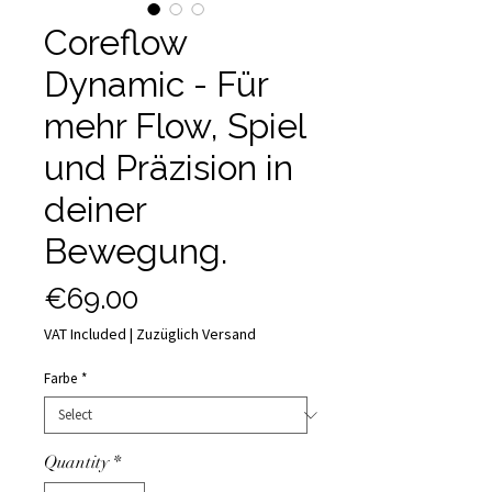
Coreflow
Dynamic - Für
mehr Flow, Spiel
und Präzision in
deiner
Bewegung.
Price
€69.00
VAT Included
|
Zuzüglich Versand
Farbe
*
Quantity
*