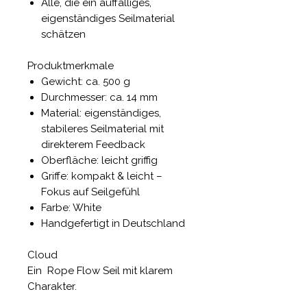
Alle, die ein auffälliges,
eigenständiges Seilmaterial
schätzen
Produktmerkmale
Gewicht: ca. 500 g
Durchmesser: ca. 14 mm
Material: eigenständiges,
stabileres Seilmaterial mit
direkterem Feedback
Oberfläche: leicht griffig
Griffe: kompakt & leicht –
Fokus auf Seilgefühl
Farbe: White
Handgefertigt in Deutschland
Cloud
Ein Rope Flow Seil mit klarem
Charakter.