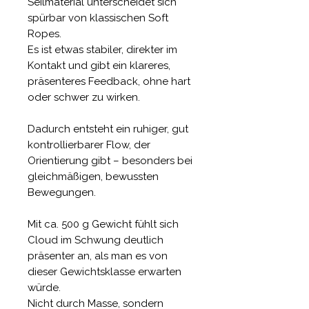
Seilmaterial unterscheidet sich
spürbar von klassischen Soft
Ropes.
Es ist etwas stabiler, direkter im
Kontakt und gibt ein klareres,
präsenteres Feedback, ohne hart
oder schwer zu wirken.
Dadurch entsteht ein ruhiger, gut
kontrollierbarer Flow, der
Orientierung gibt – besonders bei
gleichmäßigen, bewussten
Bewegungen.
Mit ca. 500 g Gewicht fühlt sich
Cloud im Schwung deutlich
präsenter an, als man es von
dieser Gewichtsklasse erwarten
würde.
Nicht durch Masse, sondern