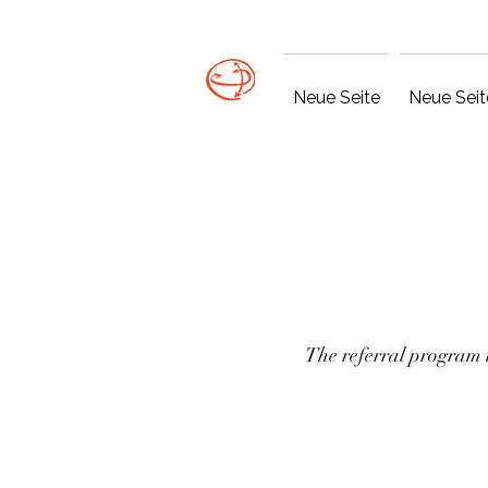
Neue Seite
Neue Seit
The referral program i