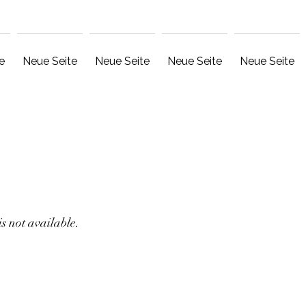
e
Neue Seite
Neue Seite
Neue Seite
Neue Seite
s not available.