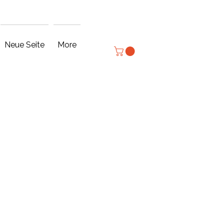
Log In
Neue Seite
More