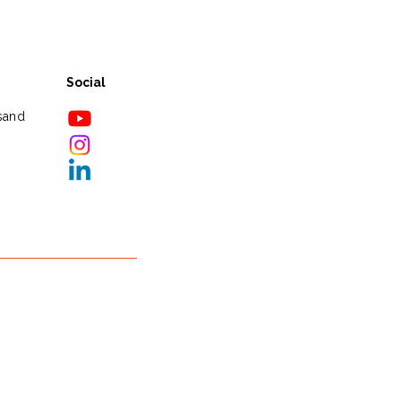
Social
sand